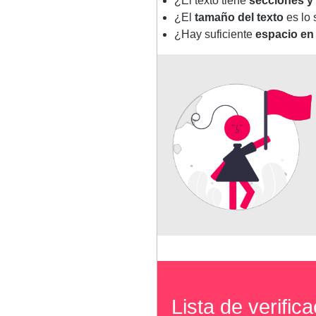
¿El texto tiene
secciones y 
¿El
tamaño del texto
es lo 
¿Hay suficiente
espacio en
Lista de verific