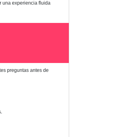
r una experiencia fluida
ntes preguntas antes de
 ​