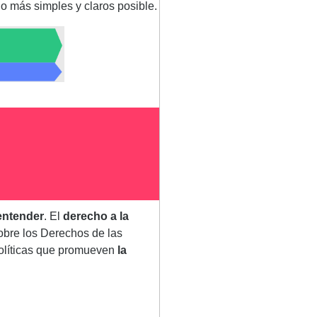
o más simples y claros posible.
 entender
. El
derecho a la
obre los Derechos de las
políticas que promueven
la