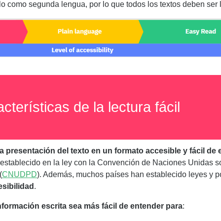
lo como segunda lengua, por lo que todos los textos deben ser l
cterísticas de la lectura fácil
 la presentación del texto en un formato accesible y fácil de
establecido en la ley con la Convención de Naciones Unidas s
(
CNUDPD
).​ Además, muchos países han establecido leyes y 
esibilidad
.​
información escrita sea más fácil de entender para
: ​