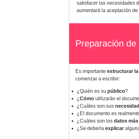
satisfacer las necesidades d
aumentará la aceptación de 
Preparación de
Es importante
estructurar l
comenzar a escribir:
¿Quién es su
público
? ​
¿
Cómo
utilizarán el docume
¿Cuáles son sus
necesida
¿El documento es realmente
¿Cuáles son los
datos más
¿Se debería
explicar
alguna