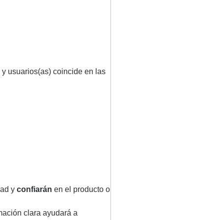
 y usuarios(as) coincide en las
dad y
confiarán
en el producto o
rmación clara ayudará a