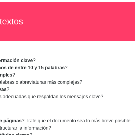
textos
ormación clave
?
os de entre 10 y 15 palabras
?
imples
?
alabras o abreviaturas más complejas?
vas
?
s
adecuadas que respaldan los mensajes clave?
e páginas
? Trate que el documento sea lo más breve posible.
ructurar la información?