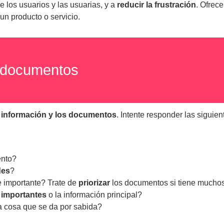
e los usuarios y las usuarias, y a
reducir la frustración
. Ofrece
un producto o servicio.
 documentos
a información y los documentos
. Intente responder las siguie
nto? ​
des
? ​
 importante? Trate de
priorizar
los documentos si tiene muchos.
 importantes
o la
información principal? ​
 cosa que se da por sabida?