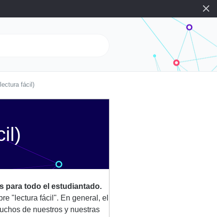
ectura fácil)
il)
s para todo el estudiantado.
re "lectura fácil". En general, el
Muchos de nuestros y nuestras