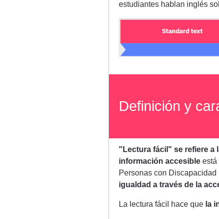
estudiantes hablan inglés so
Definición y cara
"Lectura fácil" se refiere a
información accesible
está 
Personas con Discapacidad 
igualdad a través de la acc
La lectura fácil hace que
la 