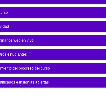
curso
ividad
minarios web en vivo
tros estudiantes
miento del progreso del curso
ificados e insignias abiertas