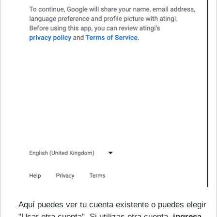
Aquí puedes ver tu cuenta existente o puedes elegir
"Usar otra cuenta". Si utilizas otra cuenta,
ingresa