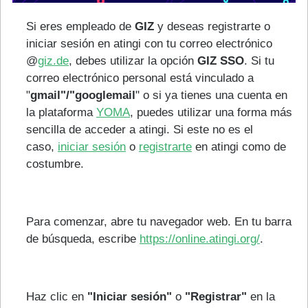
Si eres empleado de
GIZ
y deseas registrarte o
iniciar sesión en atingi con tu correo electrónico
@
giz.de
, debes utilizar la opción
GIZ SSO
. Si tu
correo electrónico personal está vinculado a
"
gmail"/"googlemail
" o si ya tienes una cuenta en
la plataforma
YOMA
, puedes utilizar una forma más
sencilla de acceder a atingi. Si este no es el
caso,
iniciar sesión
o
registrarte
en atingi como de
costumbre.
Para comenzar, abre tu navegador web. En tu barra
de búsqueda, escribe
https://online.atingi.org/
.
Haz clic en
"Iniciar sesión"
o
"Registrar"
en la