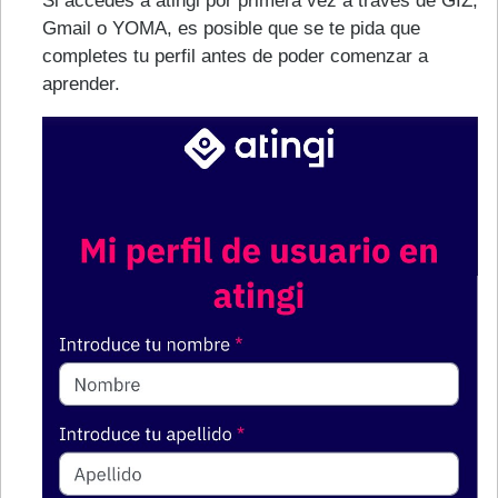
Si accedes a atingi por primera vez a través de GIZ,
Gmail o YOMA, es posible que se te pida que
completes tu perfil antes de poder comenzar a
aprender.