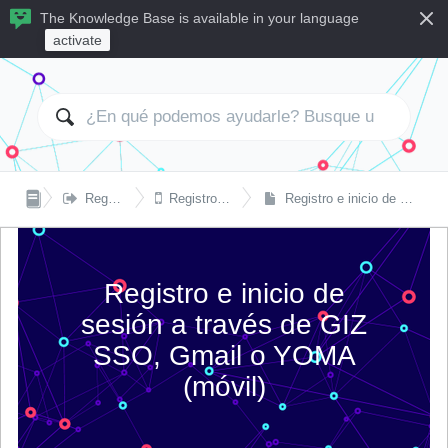
The Knowledge Base is available in your language
activate


Registro e inicio de sesión
Registro e inicio de sesión en móvil
Registro e inicio de sesión a través de GIZ SSO, Gmail o YOMA (móvil)
Registro e inicio de
sesión a través de GIZ
SSO, Gmail o YOMA
(móvil)