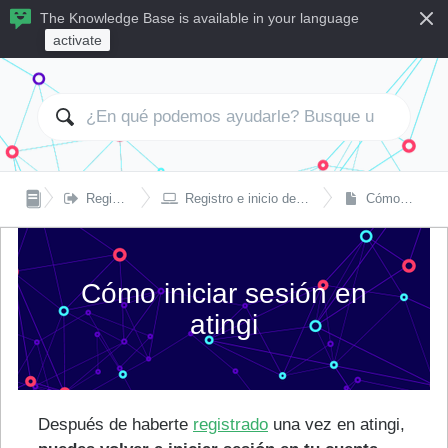
The Knowledge Base is available in your language
activate


Registro e inicio de sesión
Registro e inicio de sesión en computadora de escritorio o portátil
Cómo iniciar sesión en atingi
Cómo iniciar sesión en
atingi
Después de haberte
registrado
una vez en atingi,