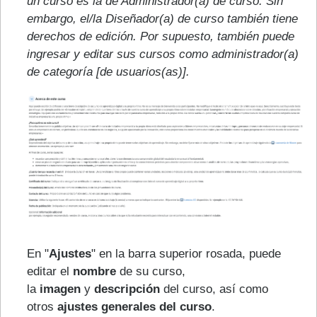
un curso es la de Administrador(a) de curso. Sin
embargo, el/la Diseñador(a) de curso también tiene
derechos de edición. Por supuesto, también puede
ingresar y editar sus cursos como administrador(a)
de categoría [de usuarios(as)].
En "
Ajustes
" en la barra superior rosada, puede
editar el
nombre
de su curso,
la
imagen
y
descripción
del curso, así como
otros
ajustes generales del curso
.