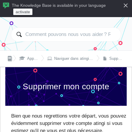
The Knowledge Base is available in your language
activate


Apprendre avec atingi
Naviguer dans atingi sur un ordinateur de bureau ou portable
Supprimer mon compte
Supprimer mon compte
Bien que nous regrettions votre départ, vous pouvez
évidemment supprimer votre compte atingi si vous
estimez qu'il ne vous est plus nécessaire.