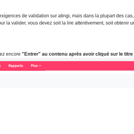
et exigences de validation sur atingi, mais dans la plupart des ca
r la valider, vous devez soit la lire attentivement, soit obtenir
rez encore
"Entrer" au contenu après avoir cliqué sur le titre