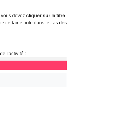
s, vous devez
cliquer sur le titre
 une certaine note dans le cas des
de l'activité :