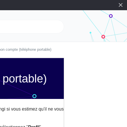
on compte (téléphone portable)
portable)
gi si vous estimez qu'il ne vous