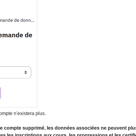
 compte n'existera plus.
tre compte supprimé, les données associées ne peuvent plu
es les inscriptions aux cours, les progressions et les certif