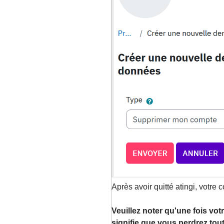
Après avoir quitté atingi, votre
Veuillez noter qu'une fois vo
signifie que vous perdrez tout