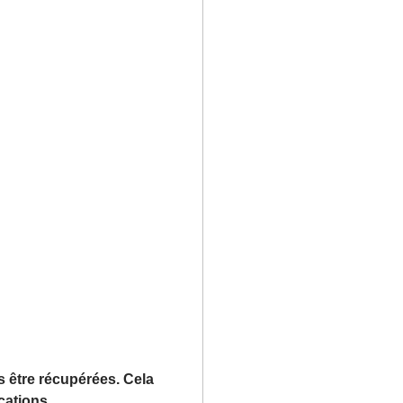
s être récupérées. Cela
ications.