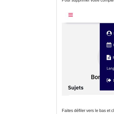
Pour supprimer votre compte e
Faites défiler vers le bas et c