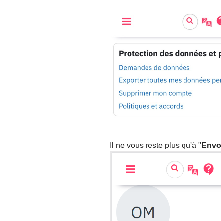
Il ne vous reste plus qu'à "
Envo