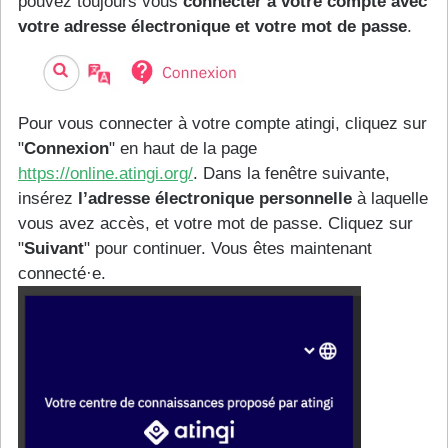
pouvez toujours vous
connecter à votre compte avec
votre adresse électronique et votre mot de passe
.
Pour vous connecter à votre compte atingi, cliquez sur
"
Connexion
" en haut de la page
https://online.atingi.org/
. Dans la fenêtre suivante,
insérez
l’adresse électronique personnelle
à laquelle
vous avez accès, et votre mot de passe. Cliquez sur
"
Suivant
" pour continuer. Vous êtes maintenant
connecté·e.