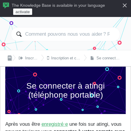
The Knowledge Base is available in your language
activate


Inscription et connexion
Inscription et connexion sur téléphone portable
Se connecter à atingi (téléphone portable)
Se connecter à atingi
(téléphone portable)
Après vous être
enregistré·e
une fois sur atingi, vous