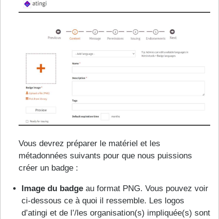
Vous devrez préparer le matériel et les
métadonnées suivants pour que nous puissions
créer un badge :
Image du badge
au format PNG. Vous pouvez voir
ci-dessous ce à quoi il ressemble. Les logos
d’atingi et de l’/les organisation(s) impliquée(s) sont