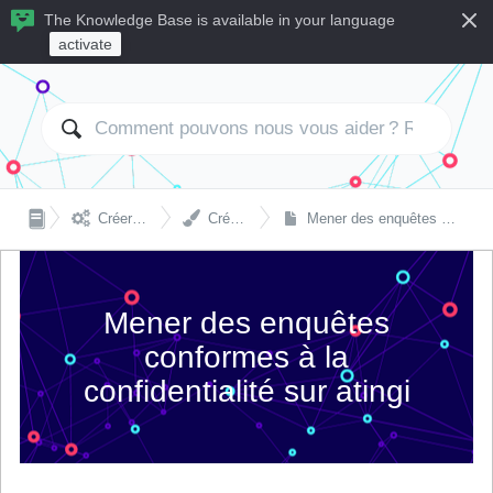
The Knowledge Base is available in your language
activate


Créer et gérer des cours
Création de contenu
Mener des enquêtes conformes à la confidentialité sur atingi
Mener des enquêtes
conformes à la
confidentialité sur atingi