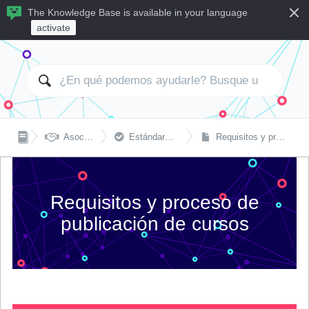
The Knowledge Base is available in your language
activate


Asociaciones con atingi
Estándares y guias de orientación
Requisitos y proceso de publicación de cursos
Requisitos y proceso de
publicación de cursos